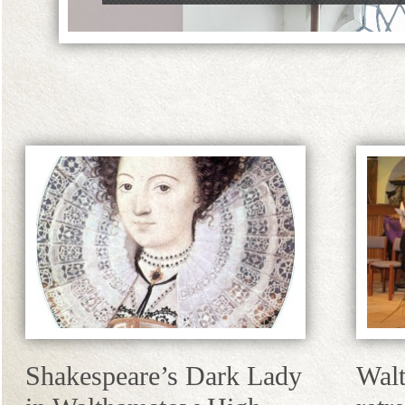
Shakespeare’s Dark Lady
Walt